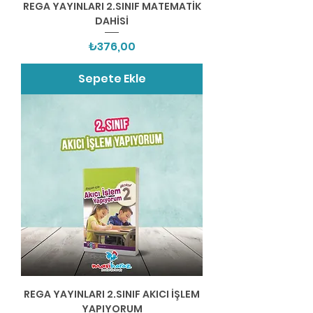
REGA YAYINLARI 2.SINIF MATEMATİK
DAHİSİ
Fiyat
₺376,00
Sepete Ekle
REGA YAYINLARI 2.SINIF AKICI İŞLEM
YAPIYORUM