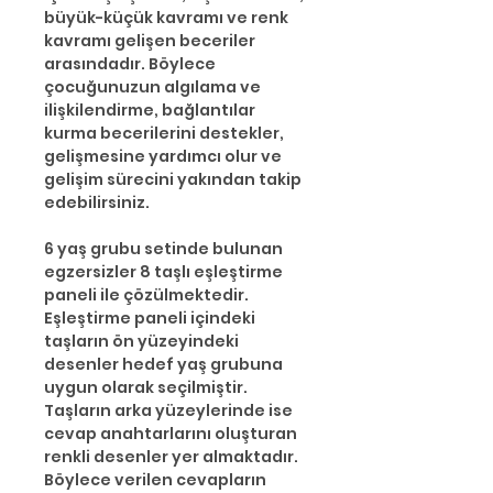
büyük-küçük kavramı ve renk
kavramı gelişen beceriler
arasındadır. Böylece
çocuğunuzun algılama ve
ilişkilendirme, bağlantılar
kurma becerilerini destekler,
gelişmesine yardımcı olur ve
gelişim sürecini yakından takip
edebilirsiniz.
6 yaş grubu setinde bulunan
egzersizler 8 taşlı eşleştirme
paneli ile çözülmektedir.
Eşleştirme paneli içindeki
taşların ön yüzeyindeki
desenler hedef yaş grubuna
uygun olarak seçilmiştir.
Taşların arka yüzeylerinde ise
cevap anahtarlarını oluşturan
renkli desenler yer almaktadır.
Böylece verilen cevapların