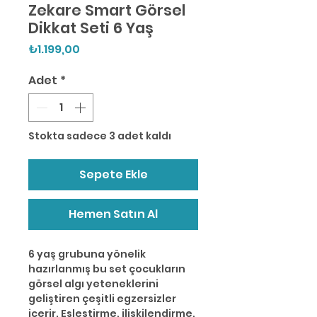
Zekare Smart Görsel
Dikkat Seti 6 Yaş
Fiyat
₺1.199,00
Adet
*
Stokta sadece 3 adet kaldı
Sepete Ekle
Hemen Satın Al
6 yaş grubuna yönelik
hazırlanmış bu set çocukların
görsel algı yeteneklerini
geliştiren çeşitli egzersizler
içerir. Eşleştirme, ilişkilendirme,