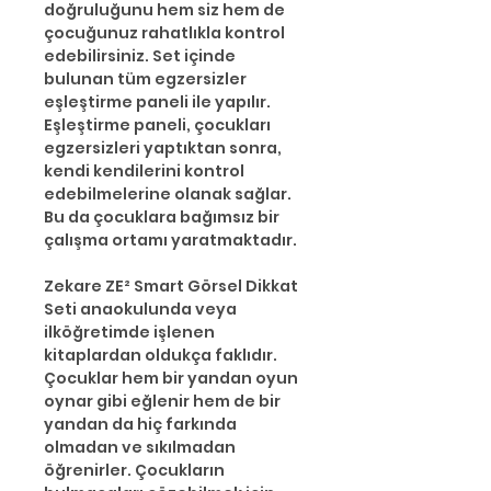
doğruluğunu hem siz hem de
çocuğunuz rahatlıkla kontrol
edebilirsiniz. Set içinde
bulunan tüm egzersizler
eşleştirme paneli ile yapılır.
Eşleştirme paneli, çocukları
egzersizleri yaptıktan sonra,
kendi kendilerini kontrol
edebilmelerine olanak sağlar.
Bu da çocuklara bağımsız bir
çalışma ortamı yaratmaktadır.
Zekare ZE² Smart Görsel Dikkat
Seti anaokulunda veya
ilköğretimde işlenen
kitaplardan oldukça faklıdır.
Çocuklar hem bir yandan oyun
oynar gibi eğlenir hem de bir
yandan da hiç farkında
olmadan ve sıkılmadan
öğrenirler. Çocukların