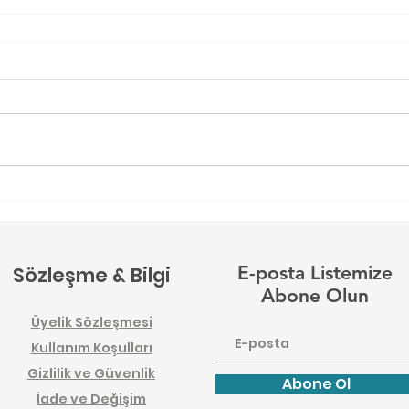
E-posta Listemize
Sözleşme & Bilgi
Abone Olun
Üyelik Sözleşmesi
Kullanım Ko
şulları
Gizlilik ve Gü
venlik
Abone Ol
İade ve Değişim