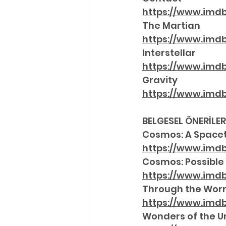
https://www.imdb
The Martian 
https://www.imdb
Interstellar 
https://www.imdb
Gravity 
https://www.imdb
BELGESEL ÖNERİLER
Cosmos: A Space
https://www.imdb
Cosmos: Possible
https://www.imdb.
Through the Wor
https://www.imdb.
Wonders of the U