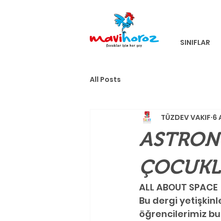
SINIFLAR
All Posts
TÜZDEV VAKIF
6 
ASTRONO
ÇOCUKL
ALL ABOUT SPACE
Bu dergi yetişkinl
öğrencilerimiz bu 